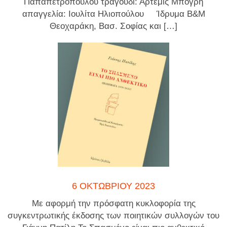
Παπαπετροπούλου τραγούδι: Άρτεμις Μπόγρη
απαγγελία: Ιουλίτα Ηλιοπούλου Ίδρυμα Β&Μ
Θεοχαράκη, Βασ. Σοφίας και […]
6 ΟΚΤΩΒΡΙΟΥ 2023
Με αφορμή την πρόσφατη κυκλοφορία της
συγκεντρωτικής έκδοσης των ποιητικών συλλογών του