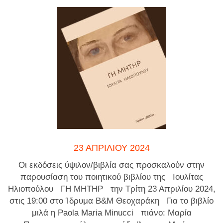
23 ΑΠΡΙΛΊΟΥ 2024
Οι εκδόσεις ύψιλον/βιβλία σας προσκαλούν στην
παρουσίαση του ποιητικού βιβλίου της Ιουλίτας
Ηλιοπούλου ΓΗ ΜΗΤΗΡ την Τρίτη 23 Απριλίου 2024,
στις 19:00 στο Ίδρυμα Β&Μ Θεοχαράκη Για το βιβλίο
μιλά η Paola Maria Minucci πιάνο: Μαρία