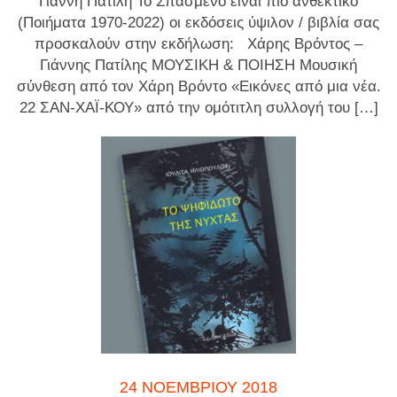
Γιάννη Πατίλη Το Σπασμένο είναι πιο ανθεκτικό
(Ποιήματα 1970-2022) οι εκδόσεις ύψιλον / βιβλία σας
προσκαλούν στην εκδήλωση: Χάρης Βρόντος –
Γιάννης Πατίλης ΜΟΥΣΙΚΗ & ΠΟΙΗΣΗ Μουσική
σύνθεση από τον Χάρη Βρόντο «Εικόνες από μια νέα.
22 ΣΑΝ-ΧΑΪ-ΚΟΥ» από την ομότιτλη συλλογή του […]
24 ΝΟΕΜΒΡΊΟΥ 2018