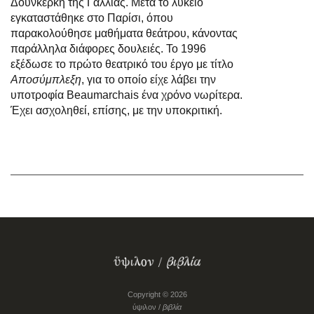
Δουνκέρκη της Γαλλίας. Μετά το λύκειο
εγκαταστάθηκε στο Παρίσι, όπου
παρακολούθησε μαθήματα θεάτρου, κάνοντας
παράλληλα διάφορες δουλειές. Το 1996
εξέδωσε το πρώτο θεατρικό του έργο με τίτλο
Αποσύμπλεξη
, για το οποίο είχε λάβει την
υποτροφία Beaumarchais ένα χρόνο νωρίτερα.
Έχει ασχοληθεί, επίσης, με την υποκριτική.
Copyright © 2026
ύψιλον /
βιβλία