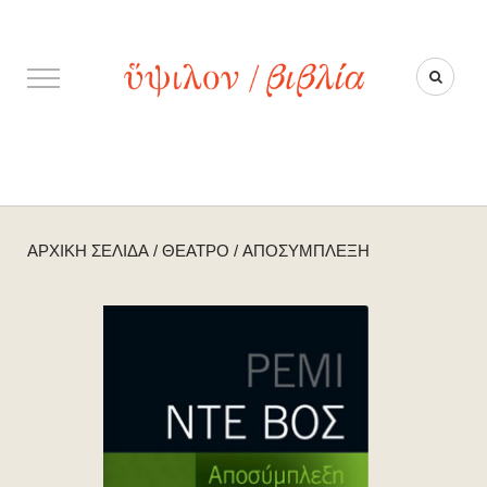
ΑΡΧΙΚΉ ΣΕΛΊΔΑ
/
ΘΈΑΤΡΟ
/
ΑΠΟΣΎΜΠΛΕΞΗ