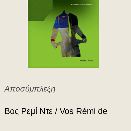
Vos Rémi de
Αποσύμπλεξη
Βος Ρεμί Ντε / Vos Rémi de