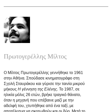
Πατησίων
Πρωτογερέλλης Mίλτος
Ο Μίλτος Πρωτογερέλλης γεννήθηκε το 1961
στην Αθήνα. Σπούδασε κινηματογράφο στη
Σχολή Σταυράκου και γύρισε την ταινία μικρού
μήκους
Η γέννηση της Ελένης
. To 1987, σε
ηλικία μόλις 26 ετών, βρήκε τραγικό θάνατο,
όταν η μηχανή που επέβαινε μαζί με την
αδελφή του, χτυπήθηκε από ένα ταξί, με
αποτέλεσμα να σκοτωθούν και οι δύο. Μετά το