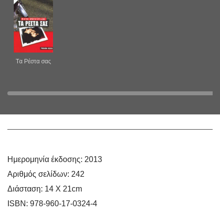
Tα Ρέστα σας
Ημερομηνία έκδοσης:
2013
Αριθμός σελίδων:
242
Oι Εποχές μου
Διάσταση:
14 Χ 21cm
ISBN:
978-960-17-0324-4