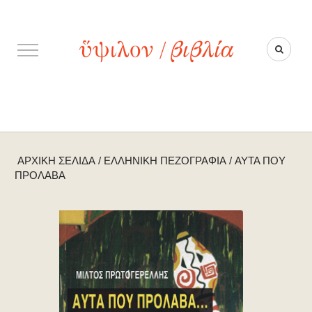
ΑΡΧΙΚΉ ΣΕΛΊΔΑ
/
ΕΛΛΗΝΙΚΉ ΠΕΖΟΓΡΑΦΊΑ
/
ΑΥΤΆ ΠΟΥ
ΠΡΌΛΑΒΑ