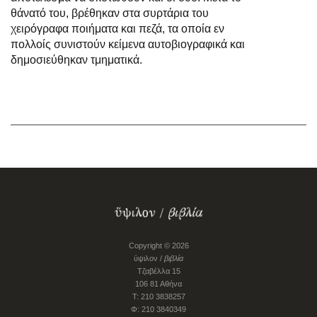
θάνατό του, βρέθηκαν στα συρτάρια του
χειρόγραφα ποιήματα και πεζά, τα οποία εν
πολλοίς συνιστούν κείμενα αυτοβιογραφικά και
δημοσιεύθηκαν τμηματικά.
Copyright © 2026
ύψιλον /
βιβλία
Τζαβέλλα 15
106 81 Αθήνα
Τ: 210 3838257
Φ: 210 3840349