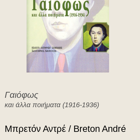
Breton André
Γαιόφως
και άλλα ποιήματα (1916-1936)
Μπρετόν Αντρέ / Breton André