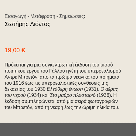
Εισαγωγή - Μετάφραση - Σημειώσεις:
Σωτήρης Λιόντος
19,00
€
Πρόκειται για μια συγκεντρωτική έκδοση του μισού
ποιητικού έργου του Γάλλου ηγέτη του υπερρεαλισμού
Αντρέ Μπρετόν, από τα πρώιμα νεανικά του ποιήματα
του 1916 έως τις υπερρεαλιστικές συνθέσεις της
δεκαετίας του 1930
Ελεύθερη ένωση
(1931),
Ο αέρας
του νερού
(1934) και
Στο μαύρο πλυσταριό
(1936). Η
έκδοση συμπληρώνεται από μια σειρά φωτογραφιών
του Μπρετόν, από τη νεαρή έως την ώριμη ηλικία του.