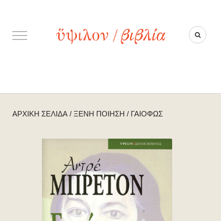
ΑΡΧΙΚΉ ΣΕΛΊΔΑ
/
ΞΈΝΗ ΠΟΊΗΣΗ
/
ΓΑΙΌΦΩΣ