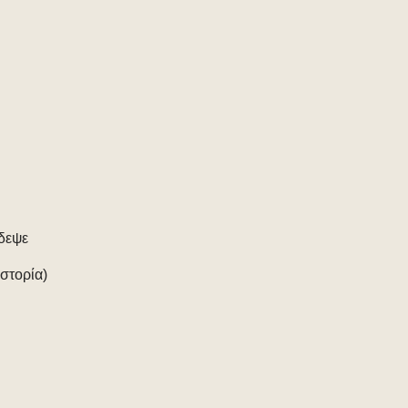
δεψε
στορία)