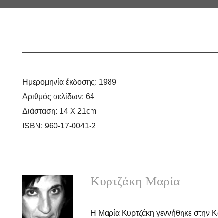
Ημερομηνία έκδοσης:
1989
Αριθμός σελίδων:
64
Διάσταση:
14 Χ 21cm
ISBN:
960-17-0041-2
Κυρτζάκη Μαρία
Η Μαρία Κυρτζάκη γεννήθηκε στην K