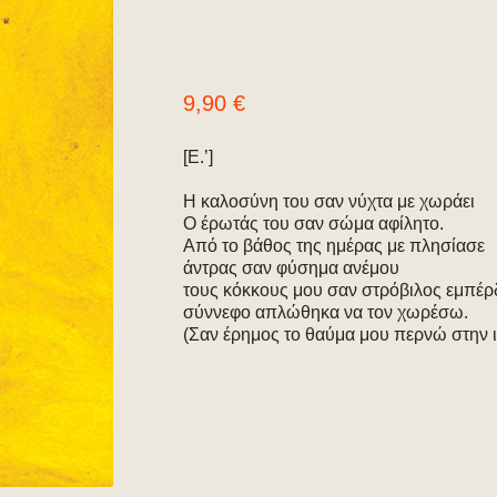
9,90
€
[Ε.’]
Η καλοσύνη του σαν νύχτα με χωράει
Ο έρωτάς του σαν σώμα αφίλητο.
Από το βάθος της ημέρας με πλησίασε
άντρας σαν φύσημα ανέμου
τους κόκκους μου σαν στρόβιλος εμπέρ
σύννεφο απλώθηκα να τον χωρέσω.
(Σαν έρημος το θαύμα μου περνώ στην ι