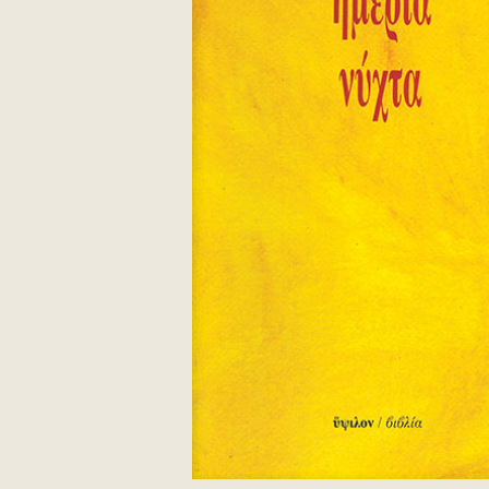
Κυρτζάκη Μαρία