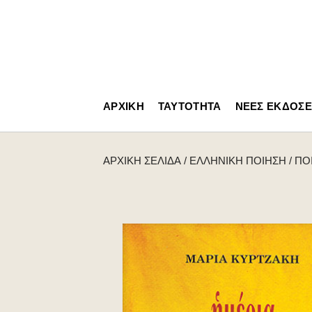
ΑΡΧΙΚΉ
ΤΑΥΤΌΤΗΤΑ
ΝΈΕΣ ΕΚΔΌΣΕ
ΑΡΧΙΚΉ ΣΕΛΊΔΑ
/
ΕΛΛΗΝΙΚΉ ΠΟΊΗΣΗ
/
ΠΟ