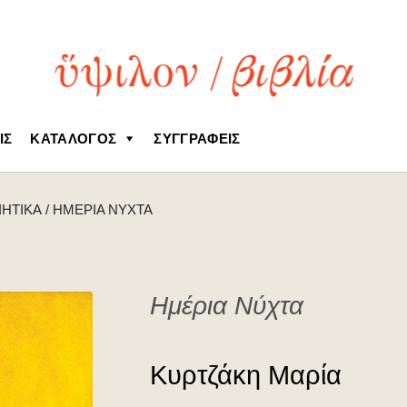
ΙΣ
ΚΑΤΆΛΟΓΟΣ
ΣΥΓΓΡΑΦΕΊΣ
ΙΗΤΙΚΆ
/
ΗΜΈΡΙΑ ΝΎΧΤΑ
Ημέρια Νύχτα
Κυρτζάκη Μαρία