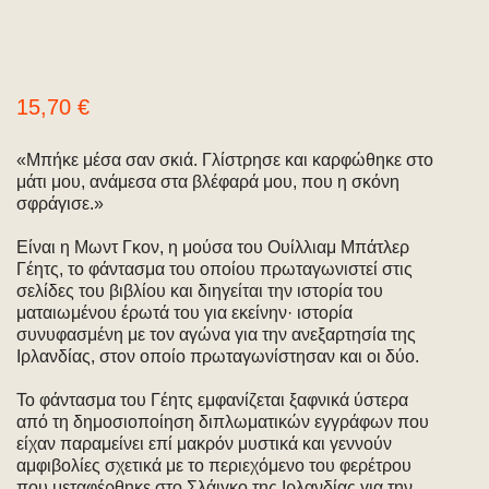
15,70
€
«Μπήκε μέσα σαν σκιά. Γλίστρησε και καρφώθηκε στο
μάτι μου, ανάμεσα στα βλέφαρά μου, που η σκόνη
σφράγισε.»
Είναι η Μωντ Γκον, η μούσα του Ουίλλιαμ Μπάτλερ
Γέητς, το φάντασμα του οποίου πρωταγωνιστεί στις
σελίδες του βιβλίου και διηγείται την ιστορία του
ματαιωμένου έρωτά του για εκείνην· ιστορία
συνυφασμένη με τον αγώνα για την ανεξαρτησία της
Ιρλανδίας, στον οποίο πρωταγωνίστησαν και οι δύο.
Το φάντασμα του Γέητς εμφανίζεται ξαφνικά ύστερα
από τη δημοσιοποίηση διπλωματικών εγγράφων που
είχαν παραμείνει επί μακρόν μυστικά και γεννούν
αμφιβολίες σχετικά με το περιεχόμενο του φερέτρου
που μεταφέρθηκε στο Σλάιγκο της Ιρλανδίας για την