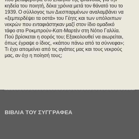
κηδεία του ποιητή, δέκα χρόνια μετά τον θάνατό του το
1939. Ο σύλλογος των Διεσπαρμένων αναλαμβάνει να
«ξεμπερδέψει τα οστά» του Γέητς και των υπόλοιπων
νεκρών που ενταφιάστηκαν μαζί στον ίδιο ομαδικό
τάφο στο Ροκμπρούν-Καπ-Μαρτέν στη Νότιο Γαλλία.
Πού βρίσκεται η σορός του; Εξακολουθεί να αιωρείται,
όπως έγραψε ο ίδιος, «κάπου πάνω από τα σύννεφα»;
Τι έχει απομείνει από τις αγάπες μας και τους νεκρούς
μας, αν όχι η ποίησή τους;
ΒΙΒΛΊΑ ΤΟΥ ΣΥΓΓΡΑΦΈΑ