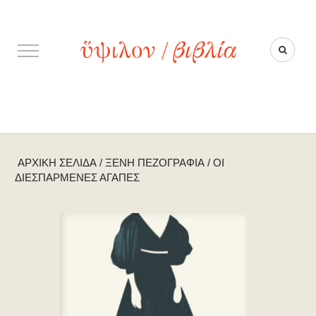
ΑΡΧΙΚΉ ΣΕΛΊΔΑ
/
ΞΈΝΗ ΠΕΖΟΓΡΑΦΊΑ
/
ΟΙ
ΔΙΕΣΠΑΡΜΈΝΕΣ ΑΓΆΠΕΣ