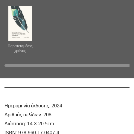
Παρατεταμένος
χρόνος
Ημερομηνία έκδοσης:
2024
Αριθμός σελίδων:
208
Διάσταση:
14 Χ 20.5cm
ISBN:
978-960-17-0407-4