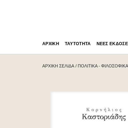
ΑΡΧΙΚΉ
ΤΑΥΤΌΤΗΤΑ
ΝΈΕΣ ΕΚΔΌΣΕ
ΑΡΧΙΚΉ ΣΕΛΊΔΑ
/
ΠΟΛΙΤΙΚΆ - ΦΙΛΟΣΟΦΙΚ