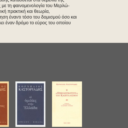
 με τη φαινομενολογία του Μερλώ-
κή πρακτική και θεωρία,
ηση έναντι τόσο του δομισμού όσο και
λει έναν δρόμο το εύρος του οποίου