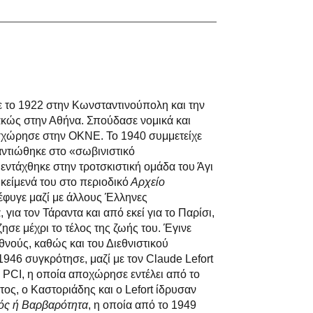
 το 1922 στην Κωνσταντινούπολη και την
ιακώς στην Αθήνα. Σπούδασε νομικά και
σχώρησε στην ΟΚΝΕ. Το 1940 συμμετείχε
αντιώθηκε στο «σωβινιστικό
ντάχθηκε στην τροτσκιστική ομάδα του Άγι
κείμενά του στο περιοδικό
Αρχείο
 έφυγε μαζί με άλλους Έλληνες
για τον Τάραντα και από εκεί για το Παρίσι,
ησε μέχρι το τέλος της ζωής του. Έγινε
εθνούς, καθώς και του Διεθνιστικού
946 συγκρότησε, μαζί με τον Claude Lefort
ο PCI, η οποία αποχώρησε εντέλει από το
έτος, ο Καστοριάδης και ο Lefort ίδρυσαν
ός ή Βαρβαρότητα
, η οποία από το 1949