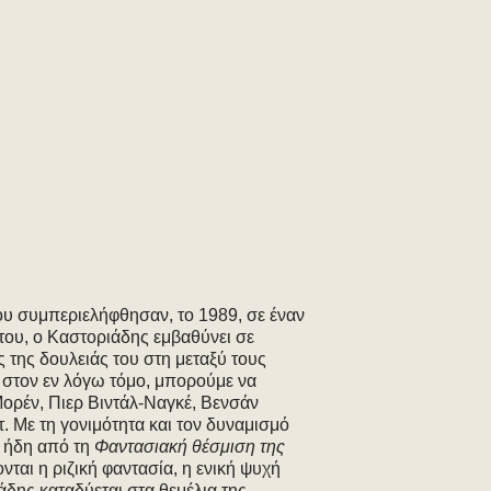
ου συμπεριελήφθησαν, το 1989, σε έναν
του, ο Καστοριάδης εμβαθύνει σε
 της δουλειάς του στη μεταξύ τους
 στον εν λόγω τόμο, μπορούμε να
ορέν, Πιερ Βιντάλ-Ναγκέ, Βενσάν
. Με τη γονιμότητα και τον δυναμισμό
 ήδη από τη
Φαντασιακή θέσμιση της
ονται η ριζική φαντασία, η ενική ψυχή
άδης καταδύεται στα θεμέλια της