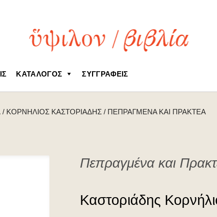
ΙΣ
ΚΑΤΆΛΟΓΟΣ
ΣΥΓΓΡΑΦΕΊΣ
Ά
/
ΚΟΡΝΉΛΙΟΣ ΚΑΣΤΟΡΙΆΔΗΣ
/
ΠΕΠΡΑΓΜΈΝΑ ΚΑΙ ΠΡΑΚΤΈΑ
Πεπραγμένα και Πρακτ
Καστοριάδης Κορνήλι