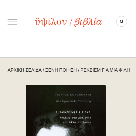
ΑΡΧΙΚΉ ΣΕΛΊΔΑ
/
ΞΈΝΗ ΠΟΊΗΣΗ
/
ΡΈΚΒΙΕΜ ΓΙΑ ΜΙΑ ΦΊΛΗ