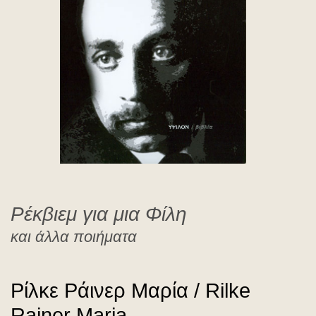
Rilke Rainer Maria
Ρέκβιεμ για μια Φίλη
και άλλα ποιήματα
Ρίλκε Ράινερ Μαρία / Rilke
Rainer Maria