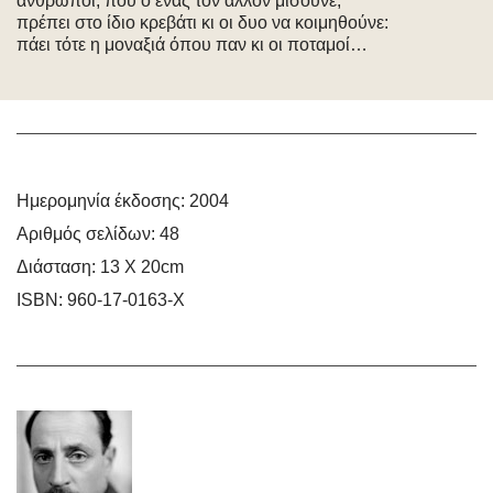
άνθρωποι, που ο ένας τον άλλον μισούνε,
πρέπει στο ίδιο κρεβάτι κι οι δυο να κοιμηθούνε:
πάει τότε η μοναξιά όπου παν κι οι ποταμοί…
Ημερομηνία έκδοσης:
2004
Αριθμός σελίδων:
48
Διάσταση:
13 Χ 20cm
ISBN:
960-17-0163-Χ