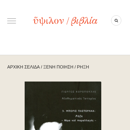
ΑΡΧΙΚΉ ΣΕΛΊΔΑ
/
ΞΈΝΗ ΠΟΊΗΣΗ
/
ΡΉΞΗ