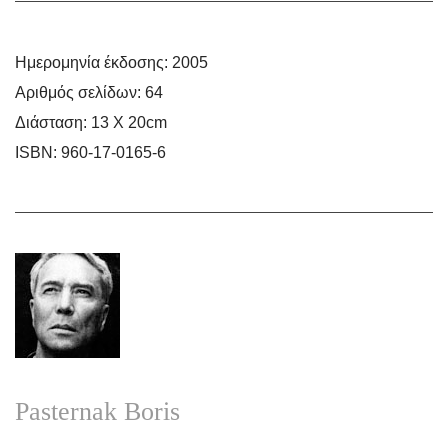
Ημερομηνία έκδοσης:
2005
Αριθμός σελίδων:
64
Διάσταση:
13 Χ 20cm
ISBN:
960-17-0165-6
Pasternak Boris