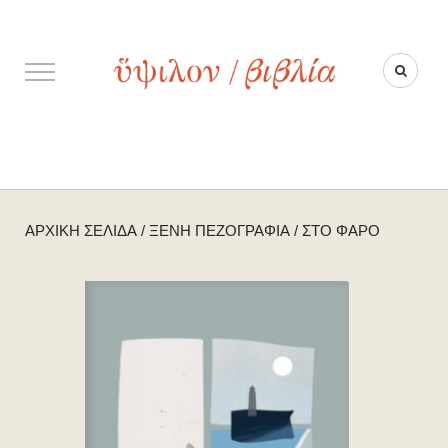
ΑΡΧΙΚΉ ΣΕΛΊΔΑ
/
ΞΈΝΗ ΠΕΖΟΓΡΑΦΊΑ
/
ΣΤΟ ΦΆΡΟ