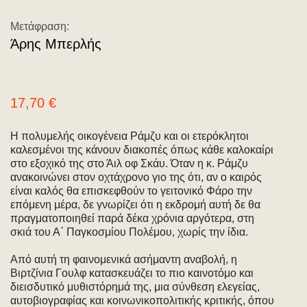
Μετάφραση:
Άρης Μπερλής
17,70
€
Η πολυμελής οικογένεια Ράμζυ και οι ετερόκλητοι
καλεσμένοι της κάνουν διακοπές όπως κάθε καλοκαίρι
στο εξοχικό της στο Άιλ οφ Σκάυ. Όταν η κ. Ράμζυ
ανακοινώνει στον οχτάχρονο γιο της ότι, αν ο καιρός
είναι καλός θα επισκεφθούν το γειτονικό Φάρο την
επόμενη μέρα, δε γνωρίζει ότι η εκδρομή αυτή δε θα
πραγματοποιηθεί παρά δέκα χρόνια αργότερα, στη
σκιά του Α΄ Παγκοσμίου Πολέμου, χωρίς την ίδια.
Από αυτή τη φαινομενικά ασήμαντη αναβολή, η
Βιρτζίνια Γουλφ κατασκευάζει το πιο καινοτόμο και
διεισδυτικό μυθιστόρημά της, μια σύνθεση ελεγείας,
αυτοβιογραφίας και κοινωνικοπολιτικής κριτικής, όπου