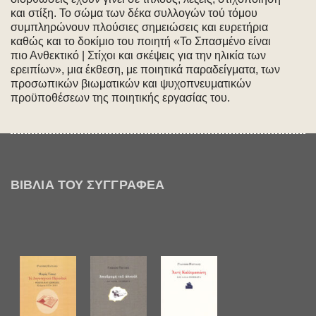
και στίξη. Το σώμα των δέκα συλλογών τού τόμου
συμπληρώνουν πλούσιες σημειώσεις και ευρετήρια
καθώς και το δοκίμιο του ποιητή «Το Σπασμένο είναι
πιο Ανθεκτικό | Στίχοι και σκέψεις για την ηλικία των
ερειπίων», μια έκθεση, με ποιητικά παραδείγματα, των
προσωπικών βιωματικών και ψυχοπνευματικών
προϋποθέσεων της ποιητικής εργασίας του.
ΒΙΒΛΊΑ ΤΟΥ ΣΥΓΓΡΑΦΈΑ