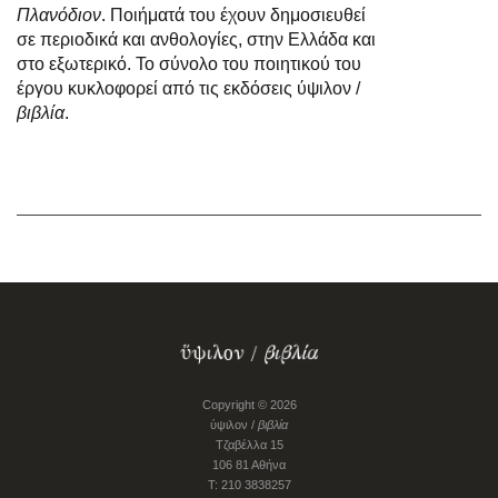
Πλανόδιον
. Ποιήματά του έχουν δημοσιευθεί
σε περιοδικά και ανθολογίες, στην Eλλάδα και
στο εξωτερικό. Το σύνολο του ποιητικού του
έργου κυκλοφορεί από τις εκδόσεις ύψιλον /
βιβλία
.
Copyright © 2026
ύψιλον /
βιβλία
Τζαβέλλα 15
106 81 Αθήνα
Τ: 210 3838257