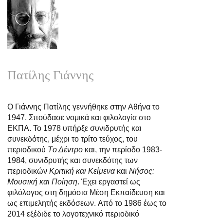
Μη Καπνιστής σε
Χώρα Καπνιζόντων
Πατίλης Γιάννης
O Γιάννης Πατίλης γεννήθηκε στην Aθήνα το
1947. Σπούδασε νομικά και φιλολογία στο
ΕΚΠΑ. Το 1978 υπήρξε συνιδρυτής και
συνεκδότης, μέχρι το τρίτο τεύχος, του
περιοδικού
Tο Δέντρο
και, την περίοδο 1983-
1984, συνιδρυτής και συνεκδότης των
περιοδικών
Kριτική και Kείμενα
και
Νήσος:
Μουσική και Ποίηση
. Έχει εργαστεί ως
φιλόλογος στη δημόσια Μέση Εκπαίδευση και
ως επιμελητής εκδόσεων. Aπό το 1986 έως το
2014 εξέδιδε το λογοτεχνικό περιοδικό