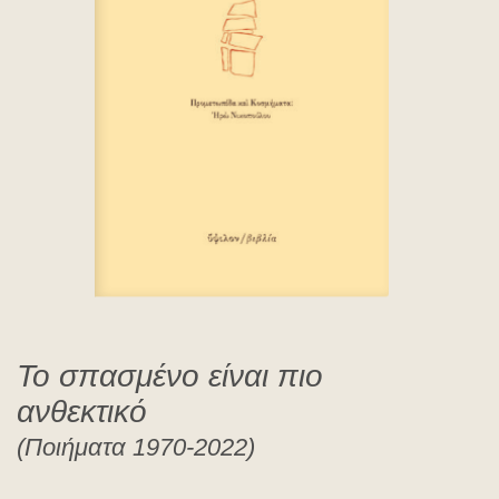
Πατίλης Γιάννης
Το σπασμένο είναι πιο
ανθεκτικό
(Ποιήματα 1970-2022)