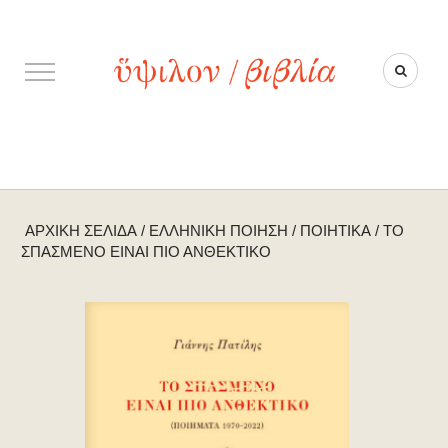
ΑΡΧΙΚΉ ΣΕΛΊΔΑ
/
ΕΛΛΗΝΙΚΉ ΠΟΊΗΣΗ
/
ΠΟΙΗΤΙΚΆ
/
ΤΟ
ΣΠΑΣΜΈΝΟ ΕΊΝΑΙ ΠΙΟ ΑΝΘΕΚΤΙΚΌ