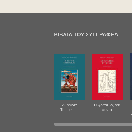
ΒΙΒΛΊΑ ΤΟΥ ΣΥΓΓΡΑΦΈΑ
À Revoir:
Οι φωταψίες του
Theophilos
έρωτα