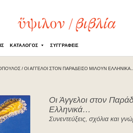
ΙΣ
ΚΑΤΆΛΟΓΟΣ
ΣΥΓΓΡΑΦΕΊΣ
ΝΌΠΟΥΛΟΣ
/
OΙ ΆΓΓΕΛΟΙ ΣΤΟΝ ΠΑΡΆΔΕΙΣΟ ΜΙΛΟΎΝ ΕΛΛΗΝΙΚΆ
Oι Άγγελοι στον Παρά
Ελληνικά…
Συνεντεύξεις, σχόλια και γνώ