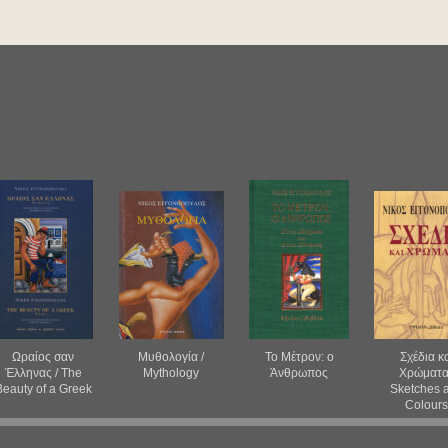
Ωραίος σαν
Μυθολογία /
Το Μέτρον: ο
Σχέδια κ
Έλληνας / The
Mythology
Άνθρωπος
Χρώματα
Beauty of a Greek
Sketches 
Colour