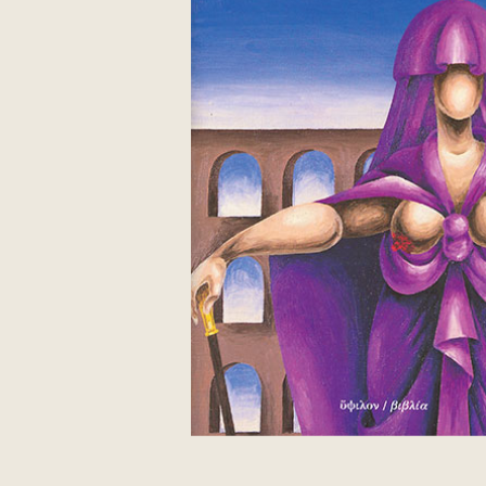
Εγγονόπουλος Νίκος