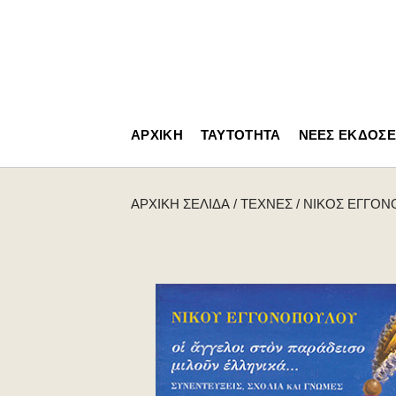
ΑΡΧΙΚΉ
ΤΑΥΤΌΤΗΤΑ
ΝΈΕΣ ΕΚΔΌΣΕ
ΑΡΧΙΚΉ ΣΕΛΊΔΑ
/
ΤΈΧΝΕΣ
/
ΝΊΚΟΣ ΕΓΓΟ