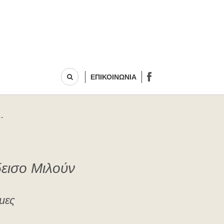
ΕΠΙΚΟΙΝΩΝΙΑ
…
δεισο Μιλούν
μες