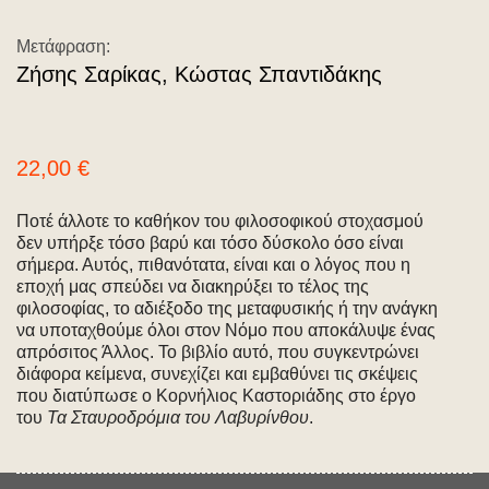
Μετάφραση:
Ζήσης Σαρίκας, Κώστας Σπαντιδάκης
22,00
€
Ποτέ άλλοτε το καθήκον του φιλοσοφικού στοχασμού
δεν υπήρξε τόσο βαρύ και τόσο δύσκολο όσο είναι
σήμερα. Αυτός, πιθανότατα, είναι και ο λόγος που η
εποχή μας σπεύδει να διακηρύξει το τέλος της
φιλοσοφίας, το αδιέξοδο της μεταφυσικής ή την ανάγκη
να υποταχθούμε όλοι στον Νόμο που αποκάλυψε ένας
απρόσιτος Άλλος. Το βιβλίο αυτό, που συγκεντρώνει
διάφορα κείμενα, συνεχίζει και εμβαθύνει τις σκέψεις
που διατύπωσε ο Κορνήλιος Καστοριάδης στο έργο
του
Τα Σταυροδρόμια του Λαβυρίνθου
.