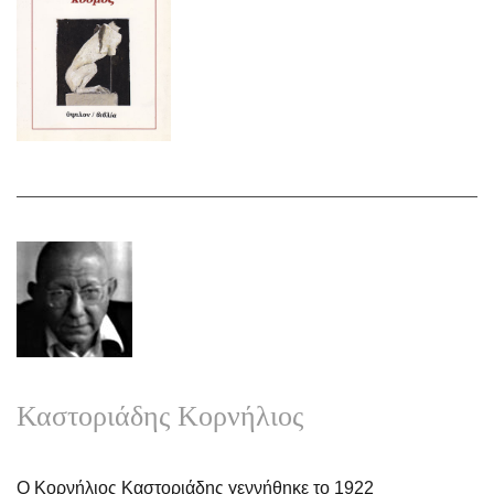
Καστοριάδης Κορνήλιος
Ο Κορνήλιος Καστοριάδης γεννήθηκε το 1922