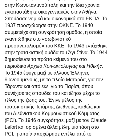
στην Κωνσταντινούπολη και την ίδια χρονιά
εγκαταστάθηκε οικογενειακώς στην Αθήνα.
Σπούδασε νομικά και οικονομικά στο ΕΚΠΑ. Το
1937 προσχώρησε στην ΟΚΝΕ. Το 1940
συμμετείχε στη συγκρότηση ομάδας, η οποία
εναντιώθηκε στο «σωβινιστικό
προσανατολισμό» του ΚΚΕ. Το 1943 εντάχθηκε
στην τροτσκιστική ομάδα του Άγι Στίνα. Το 1944
δημοσίευσε τα πρώτα κείμενά του στο
περιοδικό
Αρχείο Κοινωνιολογίας και Ηθικής
.
Το 1945 έφυγε μαζί με άλλους Έλληνες
διανοούμενους, με το πλοίο Ματαρόα, για τον
Τάραντα και από εκεί για το Παρίσι, όπου
συνέχισε τις σπουδές του και έζησε μέχρι το
τέλος της ζωής του. Έγινε μέλος της
τροτσκιστικής Τετάρτης Διεθνούς, καθώς και
του Διεθνιστικού Κομμουνιστικού Κόμματος
(PCI). Το 1946 συγκρότησε, μαζί με τον Claude
Lefort και ορισμένα άλλα μέλη, μια τάση στο
PCI, η οποία αποχώρησε εντέλει από το