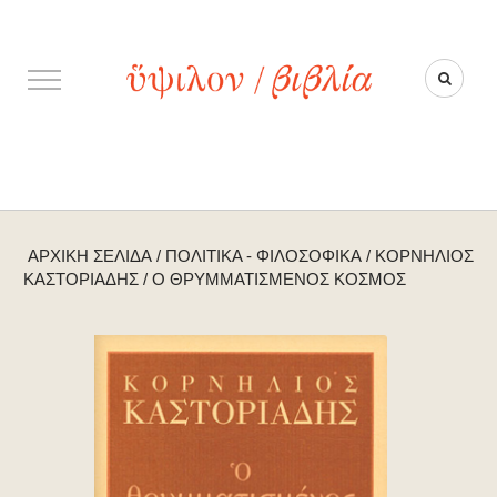
ΑΡΧΙΚΉ ΣΕΛΊΔΑ
/
ΠΟΛΙΤΙΚΆ - ΦΙΛΟΣΟΦΙΚΆ
/
ΚΟΡΝΉΛΙΟΣ
ΚΑΣΤΟΡΙΆΔΗΣ
/
Ο ΘΡΥΜΜΑΤΙΣΜΈΝΟΣ ΚΌΣΜΟΣ