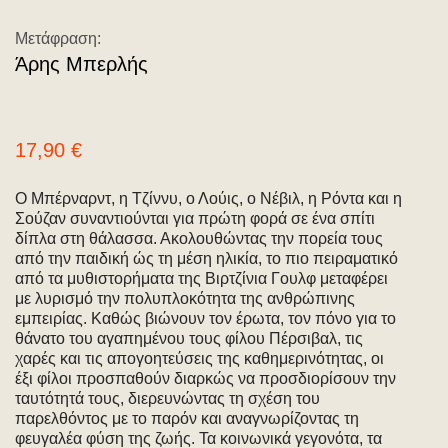
Μετάφραση:
Άρης Μπερλής
17,90
€
Ο Μπέρναρντ, η Τζίννυ, ο Λούις, ο Νέβιλ, η Ρόντα και η
Σούζαν συναντιούνται για πρώτη φορά σε ένα σπίτι
δίπλα στη θάλασσα. Ακολουθώντας την πορεία τους
από την παιδική ώς τη μέση ηλικία, το πιο πειραματικό
από τα μυθιστορήματα της Βιρτζίνια Γουλφ μεταφέρει
με λυρισμό την πολυπλοκότητα της ανθρώπινης
εμπειρίας. Καθώς βιώνουν τον έρωτα, τον πόνο για το
θάνατο του αγαπημένου τους φίλου Πέρσιβαλ, τις
χαρές και τις απογοητεύσεις της καθημερινότητας, οι
έξι φίλοι προσπαθούν διαρκώς να προσδιορίσουν την
ταυτότητά τους, διερευνώντας τη σχέση του
παρελθόντος με το παρόν και αναγνωρίζοντας τη
φευγαλέα φύση της ζωής. Τα κοινωνικά γεγονότα, τα