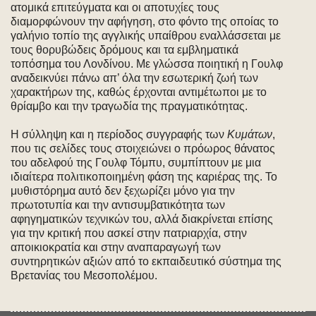
ατομικά επιτεύγματα και οι αποτυχίες τους
διαμορφώνουν την αφήγηση, στο φόντο της οποίας το
γαλήνιο τοπίο της αγγλικής υπαίθρου εναλλάσσεται με
τους θορυβώδεις δρόμους και τα εμβληματικά
τοπόσημα του Λονδίνου. Με γλώσσα ποιητική η Γουλφ
αναδεικνύει πάνω απ’ όλα την εσωτερική ζωή των
χαρακτήρων της, καθώς έρχονται αντιμέτωποι με το
θρίαμβο και την τραγωδία της πραγματικότητας.
Η σύλληψη και η περίοδος συγγραφής των
Κυμάτων
,
που τις σελίδες τους στοιχειώνει ο πρόωρος θάνατος
του αδελφού της Γουλφ Τόμπυ, συμπίπτουν με μια
ιδιαίτερα πολιτικοποιημένη φάση της καριέρας της. Το
μυθιστόρημα αυτό δεν ξεχωρίζει μόνο για την
πρωτοτυπία και την αντισυμβατικότητα των
αφηγηματικών τεχνικών του, αλλά διακρίνεται επίσης
για την κριτική που ασκεί στην πατριαρχία, στην
αποικιοκρατία και στην αναπαραγωγή των
συντηρητικών αξιών από το εκπαιδευτικό σύστημα της
Βρετανίας του Μεσοπολέμου.