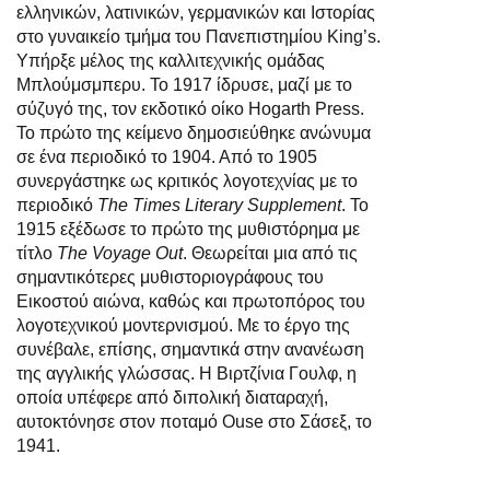
ελληνικών, λατινικών, γερμανικών και Ιστορίας
στο γυναικείο τμήμα του Πανεπιστημίου King’s.
Υπήρξε μέλος της καλλιτεχνικής ομάδας
Μπλούμσμπερυ. Το 1917 ίδρυσε, μαζί με το
σύζυγό της, τον εκδοτικό οίκο Hogarth Press.
Το πρώτο της κείμενο δημοσιεύθηκε ανώνυμα
σε ένα περιοδικό το 1904. Από το 1905
συνεργάστηκε ως κριτικός λογοτεχνίας με το
περιοδικό
The Times Literary Supplement
. Το
1915 εξέδωσε το πρώτο της μυθιστόρημα με
τίτλο
The Voyage Out
. Θεωρείται μια από τις
σημαντικότερες μυθιστοριογράφους του
Εικοστού αιώνα, καθώς και πρωτοπόρος του
λογοτεχνικού μοντερνισμού. Με το έργο της
συνέβαλε, επίσης, σημαντικά στην ανανέωση
της αγγλικής γλώσσας. Η Βιρτζίνια Γουλφ, η
οποία υπέφερε από διπολική διαταραχή,
αυτοκτόνησε στον ποταμό Ouse στο Σάσεξ, το
1941.