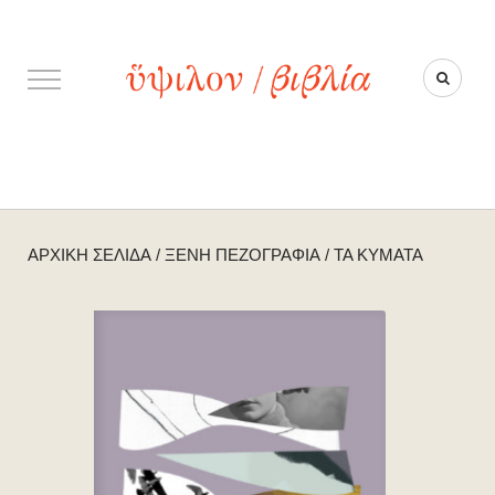
ΑΡΧΙΚΉ ΣΕΛΊΔΑ
/
ΞΈΝΗ ΠΕΖΟΓΡΑΦΊΑ
/
ΤΑ ΚΎΜΑΤΑ