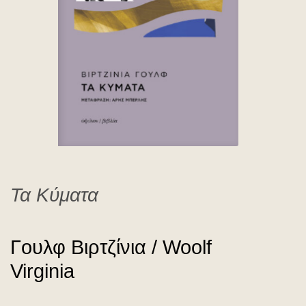
Woolf Virginia
Τα Κύματα
Γουλφ Bιρτζίνια / Woolf
Virginia