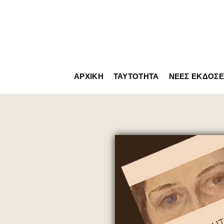
ΑΡΧΙΚΉ
ΤΑΥΤΌΤΗΤΑ
ΝΈΕΣ ΕΚΔΌΣΕ