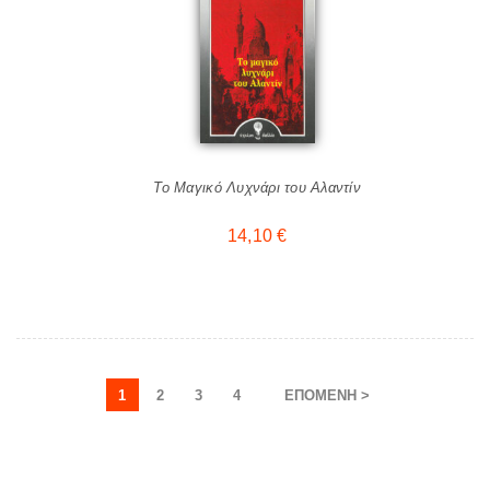
Το Μαγικό Λυχνάρι του Αλαντίν
14,10
€
1
2
3
4
ΕΠΌΜΕΝΗ >