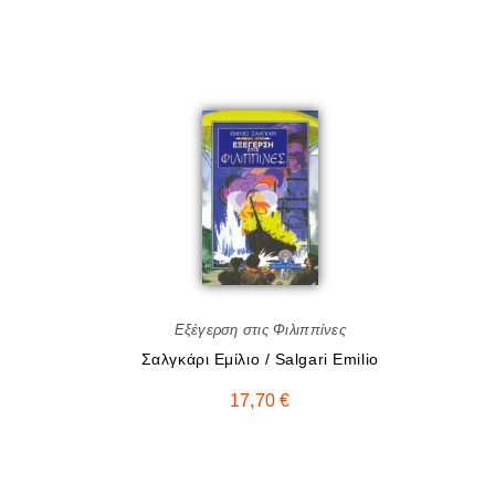
Εξέγερση στις Φιλιππίνες
Σαλγκάρι Eμίλιο / Salgari Emilio
17,70
€