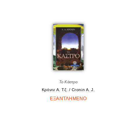
Το Κάστρο
Κρόνιν A. Tζ. / Cronin A. J.
ΕΞΑΝΤΛΗΜΈΝΟ