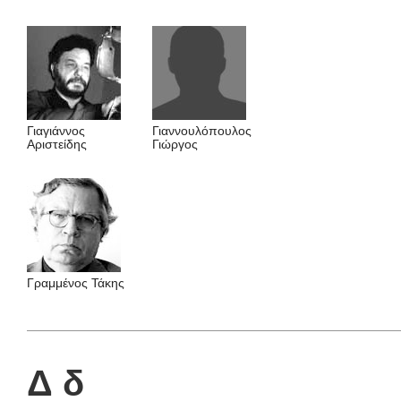
Γιαγιάννος
Γιαννουλόπουλος
Aριστείδης
Γιώργος
Γραμμένος Τάκης
Δ δ