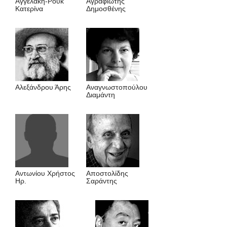
Αγγελάκη-Pουκ
Αγραφιώτης
Kατερίνα
Δημοσθένης
Αλεξάνδρου Άρης
Αναγνωστοπούλου
Διαμάντη
Αντωνίου Χρήστος
Αποστολίδης
Ηρ.
Σαράντης