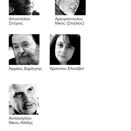
Αποστόλου
Αργυρόπουλος
Σπύρος
Νίκος (Σπήλιος)
Αρμάος Δημήτρης
Αρσενίου Ελισάβετ
Ασλάνογλου
Nίκος-Aλέξης