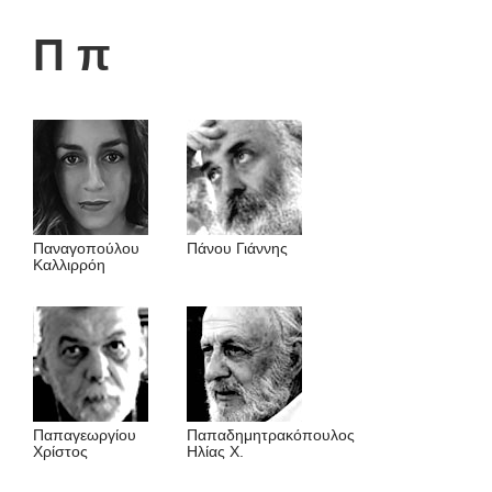
Π π
Παναγοπούλου
Πάνου Γιάννης
Καλλιρρόη
Παπαγεωργίου
Παπαδημητρακόπουλος
Χρίστος
Ηλίας Χ.