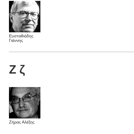
Ευσταθιάδης
Γιάννης
Ζ ζ
Ζήρας Αλέξης