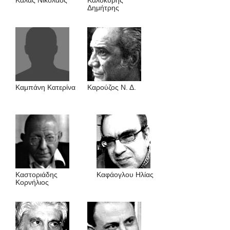
Κάλας Νικόλαος
Καλοκύρης
Δημήτρης
Καμπάνη Κατερίνα
Καρούζος Ν. Δ.
Καστοριάδης
Καφάογλου Ηλίας
Κορνήλιος