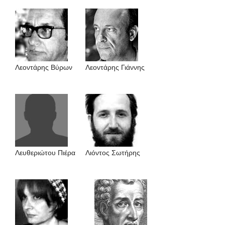
Λεοντάρης Βύρων
Λεοντάρης Γιάννης
Λευθεριώτου Πιέρα
Λιόντος Σωτήρης