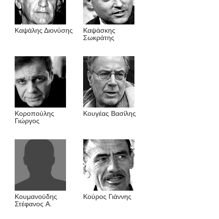
Καψάλης Διονύσης
Καψάσκης
Σωκράτης
Κοροπούλης
Κουγέας Βασίλης
Γιώργος
Κουμανούδης
Κούρος Γιάννης
Στέφανος A.