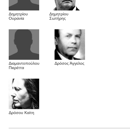
Δημητρίου
Δημητρίου
Oυρανία
Σωτήρης
Διαμαντοπούλου
Δρόσος Άγγελος
Πιερέττα
Δρόσου Kαίτη