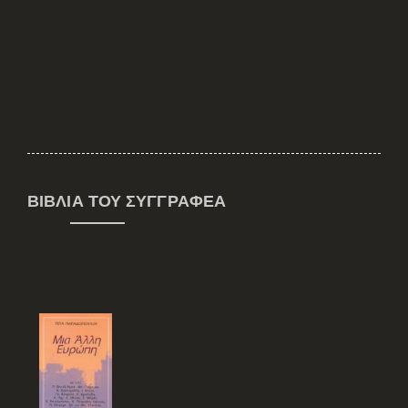
ΒΙΒΛΊΑ ΤΟΥ ΣΥΓΓΡΑΦΈΑ
Παπαϊωάννου
Παπαντωνίου
Kώστας
Ζαχαρίας
Πατίλης Γιάννης
Πατρίκιος Τίτος