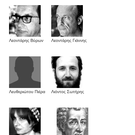
Λεοντάρης Βύρων
Λεοντάρης Γιάννης
Λευθεριώτου Πιέρα
Λιόντος Σωτήρης