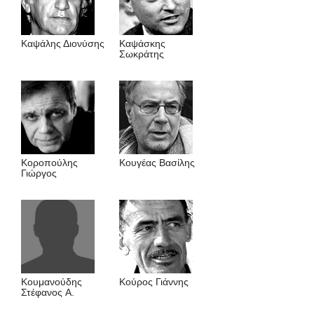
Καψάλης Διονύσης
Καψάσκης
Σωκράτης
Κοροπούλης
Κουγέας Βασίλης
Γιώργος
Κουμανούδης
Κούρος Γιάννης
Στέφανος A.