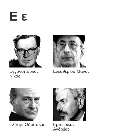
Ε ε
Εγγονόπουλος
Ελευθερίου Μάνος
Νίκος
Ελύτης Οδυσσέας
Εμπειρίκος
Ανδρέας