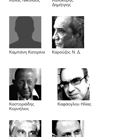
Κάλας Νικόλαος
Καλοκύρης
Δημήτρης
Καμπάνη Κατερίνα
Καρούζος Ν. Δ.
Καστοριάδης
Καφάογλου Ηλίας
Κορνήλιος