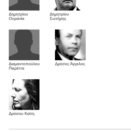
Δημητρίου
Δημητρίου
Oυρανία
Σωτήρης
Διαμαντοπούλου
Δρόσος Άγγελος
Πιερέττα
Δρόσου Kαίτη