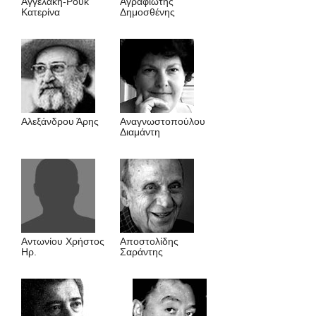
Αγγελάκη-Pουκ
Αγραφιώτης
Kατερίνα
Δημοσθένης
Αλεξάνδρου Άρης
Αναγνωστοπούλου
Διαμάντη
Αντωνίου Χρήστος
Αποστολίδης
Ηρ.
Σαράντης