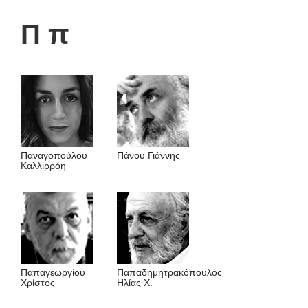
Π π
Παναγοπούλου
Πάνου Γιάννης
Καλλιρρόη
Παπαγεωργίου
Παπαδημητρακόπουλος
Χρίστος
Ηλίας Χ.