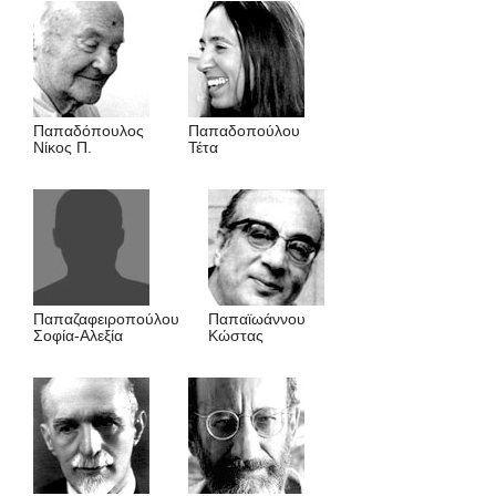
Παπαδόπουλος
Παπαδοπούλου
Νίκος Π.
Τέτα
Παπαζαφειροπούλου
Παπαϊωάννου
Σοφία-Αλεξία
Kώστας