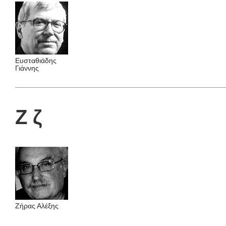
Ευσταθιάδης
Γιάννης
Ζ ζ
Ζήρας Αλέξης