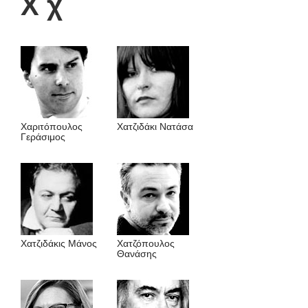
Χ χ
Χαριτόπουλος
Χατζιδάκι Νατάσα
Γεράσιμος
Χατζιδάκις Μάνος
Χατζόπουλος
Θανάσης