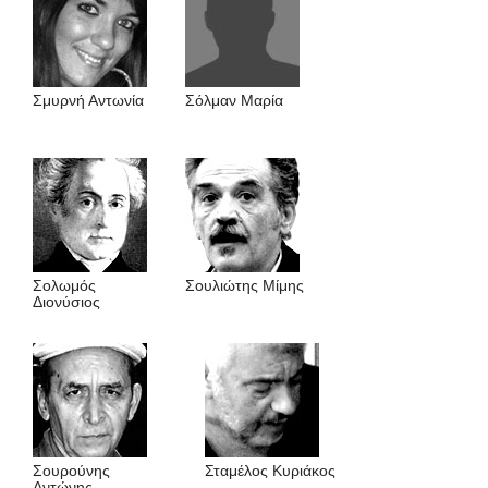
Σμυρνή Αντωνία
Σόλμαν Mαρία
Σολωμός
Σουλιώτης Μίμης
Διονύσιος
Σουρούνης
Σταμέλος Κυριάκος
Αντώνης