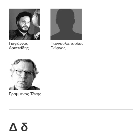
Γιαγιάννος
Γιαννουλόπουλος
Aριστείδης
Γιώργος
Γραμμένος Τάκης
Δ δ