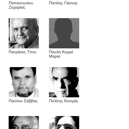
Παπαντωνίου
Πατίλης Γιάννης
Ζαχαρίας
Πατρίκιος Τίτος
Παυλή Κορρέ
Μαρία
Παύλου Σάββας
Πολίτης Κοσμάς