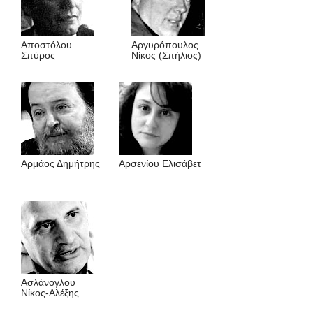
Αποστόλου
Αργυρόπουλος
Σπύρος
Νίκος (Σπήλιος)
Αρμάος Δημήτρης
Αρσενίου Ελισάβετ
Ασλάνογλου
Nίκος-Aλέξης