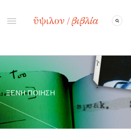
ΞΈΝΗ ΠΟΊΗΣΗ