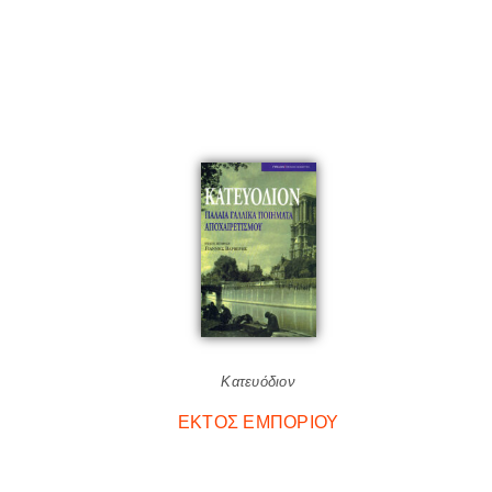
Κατευόδιον
ΕΚΤΌΣ ΕΜΠΟΡΊΟΥ