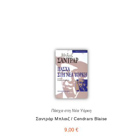
Πάσχα στη Νέα Υόρκη
Σαντράρ Mπλαιζ / Cendrars Blaise
9,00
€