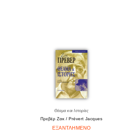
Θέαμα και Ιστορίες
Πρεβέρ Zακ / Prévert Jacques
ΕΞΑΝΤΛΗΜΈΝΟ