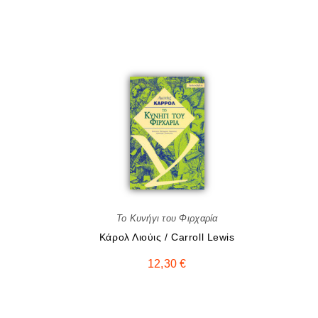
Το Κυνήγι του Φιρχαρία
Κάρολ Λιούις / Carroll Lewis
12,30
€