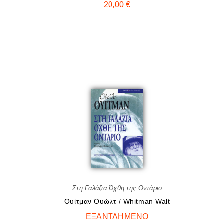
20,00
€
Στη Γαλάζια Όχθη της Οντάριο
Ουίτμαν Ουώλτ / Whitman Walt
ΕΞΑΝΤΛΗΜΈΝΟ