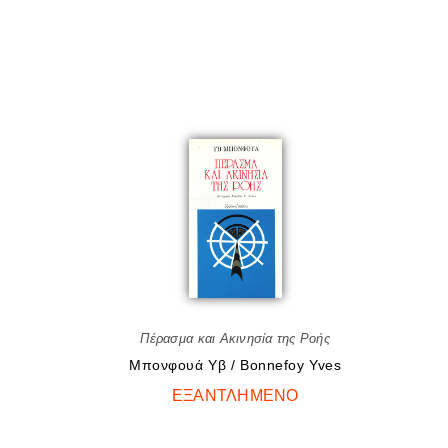
Πέρασμα και Ακινησία της Ροής
Μπονφουά Υβ / Bonnefoy Yves
ΕΞΑΝΤΛΗΜΈΝΟ