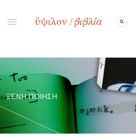
ΞΈΝΗ ΠΟΊΗΣΗ