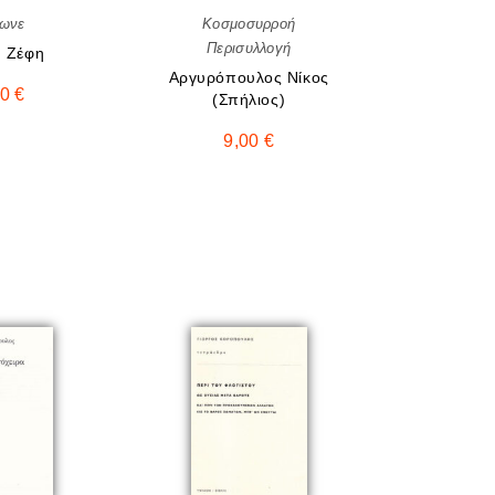
ωνε
Κοσμοσυρροή
Περισυλλογή
 Ζέφη
Αργυρόπουλος Νίκος
30
€
(Σπήλιος)
9,00
€