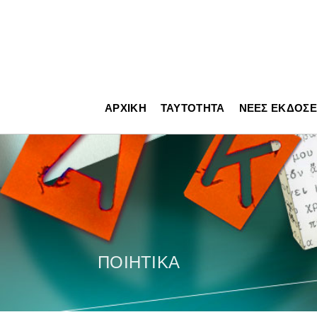
ΑΡΧΙΚΉ
ΤΑΥΤΌΤΗΤΑ
ΝΈΕΣ ΕΚΔΌΣΕ
ΠΟΙΗΤΙΚΆ