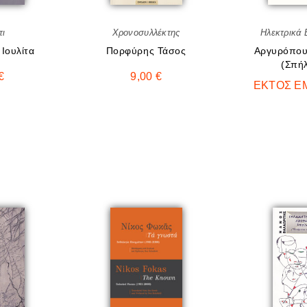
τι
Χρονοσυλλέκτης
Ηλεκτρικά 
Ιουλίτα
Πορφύρης Τάσος
Αργυρόπου
(Σπήλ
€
9,00
€
ΕΚΤΌΣ Ε