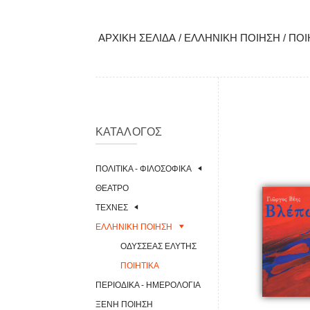
ΑΡΧΙΚΉ ΣΕΛΊΔΑ
/
ΕΛΛΗΝΙΚΉ ΠΟΊΗΣΗ
/
ΠΟΙ
ΚΑΤΆΛΟΓΟΣ
ΠΟΛΙΤΙΚΆ - ΦΙΛΟΣΟΦΙΚΆ
ΘΈΑΤΡΟ
ΤΈΧΝΕΣ
ΕΛΛΗΝΙΚΉ ΠΟΊΗΣΗ
ΟΔΥΣΣΈΑΣ ΕΛΎΤΗΣ
ΠΟΙΗΤΙΚΆ
ΠΕΡΙΟΔΙΚΆ - ΗΜΕΡΟΛΌΓΙΑ
ΞΈΝΗ ΠΟΊΗΣΗ