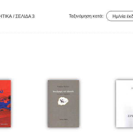
Ταξινόμηση κατά:
ΗΤΙΚΆ
/
ΣΕΛΊΔΑ 3
Ημ/νία έκ