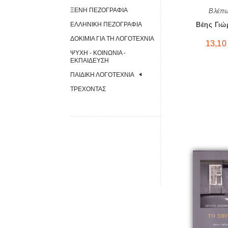
ΞΈΝΗ ΠΕΖΟΓΡΑΦΊΑ
Βλέπ
Βέης Γιώ
ΕΛΛΗΝΙΚΉ ΠΕΖΟΓΡΑΦΊΑ
ΔΟΚΊΜΙΑ ΓΙΑ ΤΗ ΛΟΓΟΤΕΧΝΊΑ
13,1
ΨΥΧΉ - ΚΟΙΝΩΝΊΑ -
ΕΚΠΑΊΔΕΥΣΗ
ΠΑΙΔΙΚΉ ΛΟΓΟΤΕΧΝΊΑ
ΤΡΈΧΟΝΤΑΣ